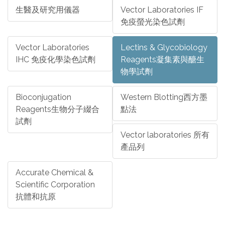
生醫及研究用儀器
Vector Laboratories IF
免疫螢光染色試劑
Vector Laboratories
Lectins & Glycobiology
IHC 免疫化學染色試劑
Reagents凝集素與醣生
物學試劑
Bioconjugation
Western Blotting西方墨
Reagents生物分子綴合
點法
試劑
Vector laboratories 所有
產品列
Accurate Chemical &
Scientific Corporation
抗體和抗原