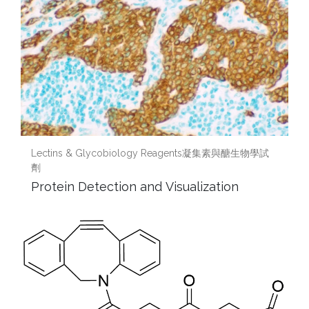
Lectins & Glycobiology Reagents凝集素與醣生物學試
劑
Protein Detection and Visualization