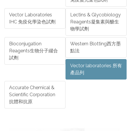
Vector Laboratories
Lectins & Glycobiology
IHC 免疫化學染色試劑
Reagents凝集素與醣生
物學試劑
Bioconjugation
Western Blotting西方墨
Reagents生物分子綴合
點法
試劑
Vector laboratories 所有
產品列
Accurate Chemical &
Scientific Corporation
抗體和抗原