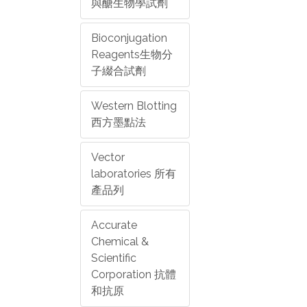
與醣生物學試劑
Bioconjugation
Reagents生物分
子綴合試劑
Western Blotting
西方墨點法
Vector
laboratories 所有
產品列
Accurate
Chemical &
Scientific
Corporation 抗體
和抗原