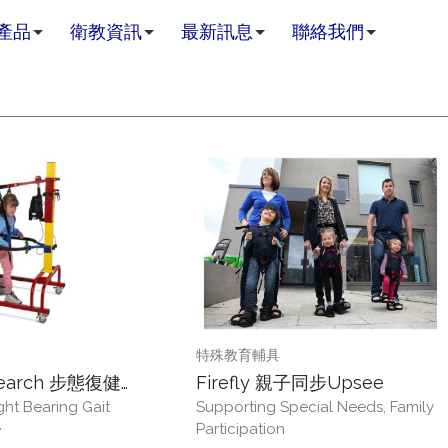
產品
衛教資訊
最新訊息
聯絡我們
特殊教育輔具
esearch 步態復健
Firefly 親子同步Upsee
ght Bearing Gait
Supporting Special Needs, Family
t
e
Participation