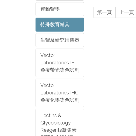
運動醫學
第一頁
上一頁
特殊教育輔具
生醫及研究用儀器
Vector
Laboratories IF
免疫螢光染色試劑
Vector
Laboratories IHC
免疫化學染色試劑
Lectins &
Glycobiology
Reagents凝集素