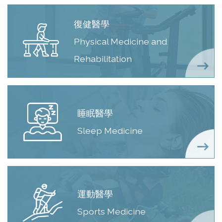
復健醫學
Physical Medicine and
Rehabilitation
睡眠醫學
Sleep Medicine
運動醫學
Sports Medicine