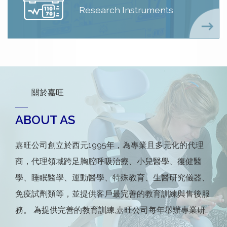
Research Instruments
關於嘉旺
ABOUT AS
嘉旺公司創立於西元1995年，為專業且多元化的代理
商，代理領域跨足胸腔呼吸治療、小兒醫學、復健醫
學、睡眠醫學、運動醫學、特殊教育、生醫研究儀器、
免疫試劑類等，並提供客戶最完善的教育訓練與售後服
務。 為提供完善的教育訓練,嘉旺公司每年舉辦專業研
討會,並提供國外最新技術與專業資訊,以提升國內醫療