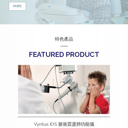
MORE
與研究水準。
特色產品
FEATURED PRODUCT
Vyntus IOS 脈衝震盪肺功能儀