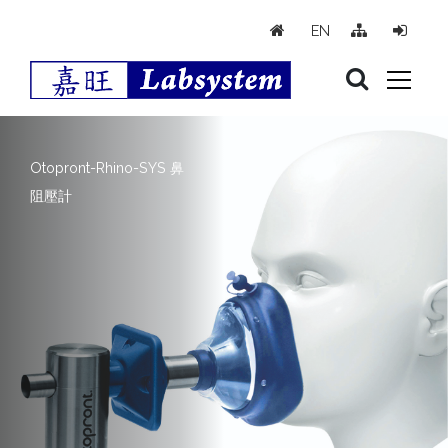
跳到主要內容
EN
Otopront-Rhino-SYS 鼻
阻壓計