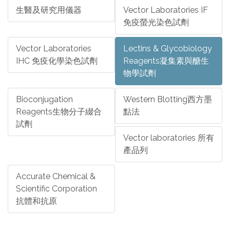
生醫及研究用儀器
Vector Laboratories IF
免疫螢光染色試劑
Vector Laboratories
Lectins & Glycobiology
IHC 免疫化學染色試劑
Reagents凝集素與醣生
物學試劑
Bioconjugation
Western Blotting西方墨
Reagents生物分子綴合
點法
試劑
Vector laboratories 所有
產品列
Accurate Chemical &
Scientific Corporation
抗體和抗原