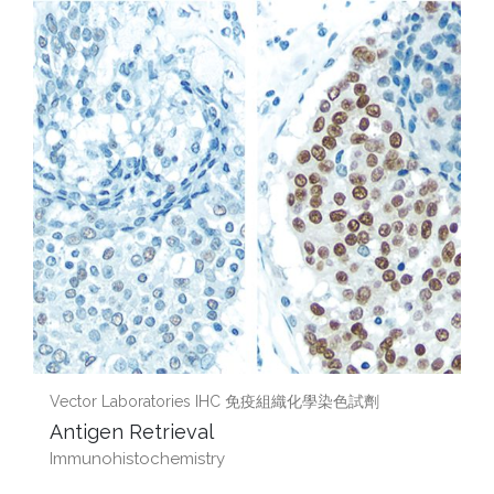
Vector Laboratories IHC 免疫組織化學染色試劑
Antigen Retrieval
Immunohistochemistry