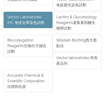
免疫螢光染色試劑
Vector Laboratories
Lectins & Glycobiology
IHC 免疫化學染色試劑
Reagents凝集素與醣生
物學試劑
Bioconjugation
Western Blotting西方墨
Reagents生物分子綴合
點法
試劑
Vector laboratories 所有
產品列
Accurate Chemical &
Scientific Corporation
抗體和抗原