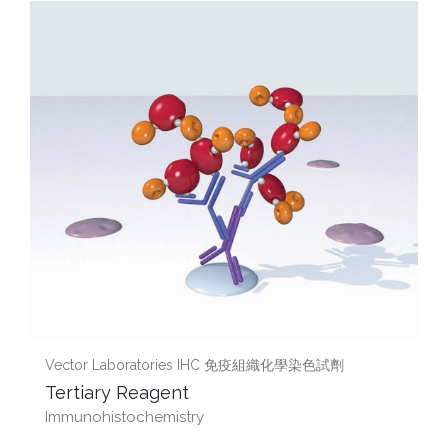
Vector Laboratories IHC 免疫組織化學染色試劑
Tertiary Reagent
Immunohistochemistry